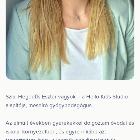
Szia, Hegedűs Eszter vagyok – a Hello Kids Studio
alapítója, meseíró gyógypedagógus.
Az elmúlt években gyerekekkel dolgoztam óvodai és
iskolai környezetben, és egyre inkább azt